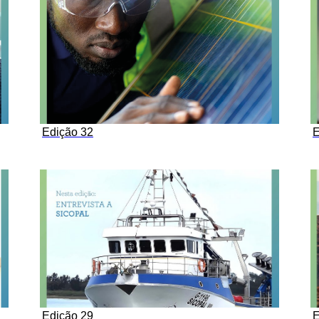
Edição 32
E
Edição 29
E