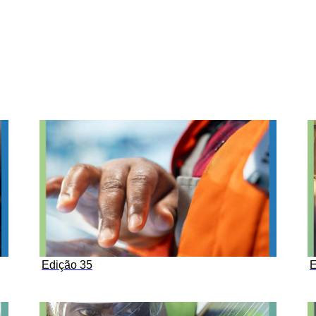
Edição 35
E