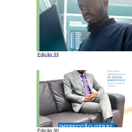
Edição 33
Edição 30